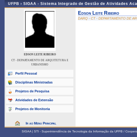
UFPB ›
SIGAA - Sistema Integrado de Gestão de Atividades Ac
Edson Leite Ribeiro
DARQ - CT - DEPARTAMENTO DE A
EDSON LEITE RIBEIRO
CT - DEPARTAMENTO DE ARQUITETURA E
URBANISMO
Perfil Pessoal
Disciplinas Ministradas
Projetos de Pesquisa
Atividades de Extensão
Projetos de Monitoria
Ir ao Menu Principal
SIGAA | STI - Superintendência de Tecnologia da Informação da UFPB / Coope