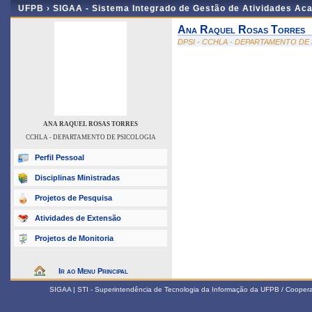
UFPB ›
SIGAA - Sistema Integrado de Gestão de Atividades Ac
Ana Raquel Rosas Torres
DPSI - CCHLA - DEPARTAMENTO DE
ANA RAQUEL ROSAS TORRES
CCHLA - DEPARTAMENTO DE PSICOLOGIA
Perfil Pessoal
Disciplinas Ministradas
Projetos de Pesquisa
Atividades de Extensão
Projetos de Monitoria
Ir ao Menu Principal
SIGAA | STI - Superintendência de Tecnologia da Informação da UFPB / Coope