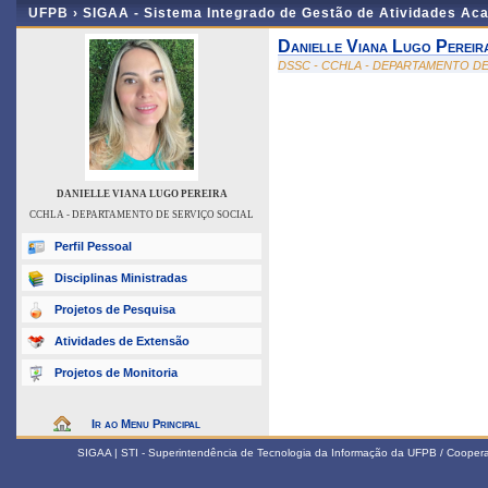
UFPB ›
SIGAA - Sistema Integrado de Gestão de Atividades Ac
Danielle Viana Lugo Pereir
DSSC - CCHLA - DEPARTAMENTO DE
DANIELLE VIANA LUGO PEREIRA
CCHLA - DEPARTAMENTO DE SERVIÇO SOCIAL
Perfil Pessoal
Disciplinas Ministradas
Projetos de Pesquisa
Atividades de Extensão
Projetos de Monitoria
Ir ao Menu Principal
SIGAA | STI - Superintendência de Tecnologia da Informação da UFPB / Coope