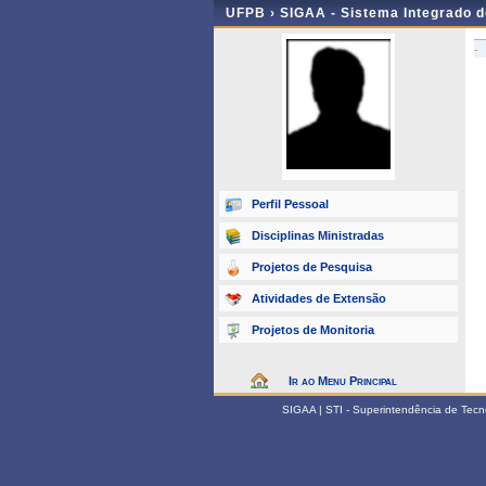
UFPB ›
SIGAA - Sistema Integrado 
-
Perfil Pessoal
Disciplinas Ministradas
Projetos de Pesquisa
Atividades de Extensão
Projetos de Monitoria
Ir ao Menu Principal
SIGAA | STI - Superintendência de Tec