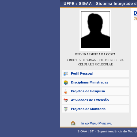
UFPB ›
SIGAA - Sistema Integrado 
D
D
DEIVID ALMEIDA DA COSTA
CBIOTEC - DEPARTAMENTO DE BIOLOGIA
CELULAR E MOLECULAR
Perfil Pessoal
Disciplinas Ministradas
Projetos de Pesquisa
Atividades de Extensão
Projetos de Monitoria
Ir ao Menu Principal
SIGAA | STI - Superintendência de Tecn