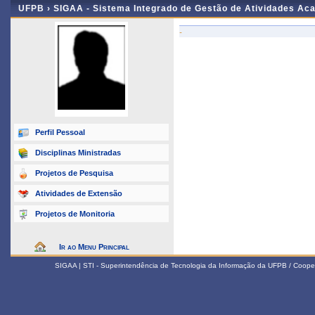
UFPB ›
SIGAA - Sistema Integrado de Gestão de Atividades Ac
-
Perfil Pessoal
Disciplinas Ministradas
Projetos de Pesquisa
Atividades de Extensão
Projetos de Monitoria
Ir ao Menu Principal
SIGAA | STI - Superintendência de Tecnologia da Informação da UFPB / Coope