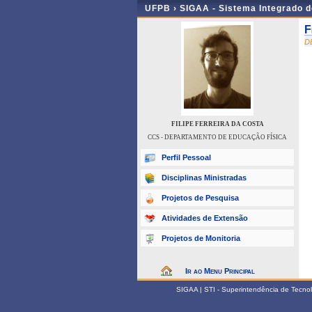
UFPB ›
SIGAA - Sistema Integrado 
F
D
FILIPE FERREIRA DA COSTA
CCS - DEPARTAMENTO DE EDUCAÇÃO FÍSICA
Perfil Pessoal
Disciplinas Ministradas
Projetos de Pesquisa
Atividades de Extensão
Projetos de Monitoria
Ir ao Menu Principal
SIGAA | STI - Superintendência de Tecn