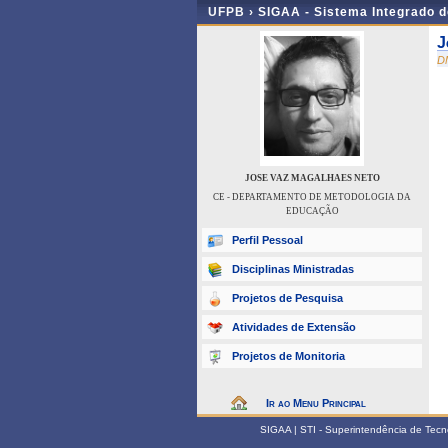
UFPB ›
SIGAA - Sistema Integrado 
J
D
JOSE VAZ MAGALHAES NETO
CE - DEPARTAMENTO DE METODOLOGIA DA
EDUCAÇÃO
Perfil Pessoal
Disciplinas Ministradas
Projetos de Pesquisa
Atividades de Extensão
Projetos de Monitoria
Ir ao Menu Principal
SIGAA | STI - Superintendência de Tec