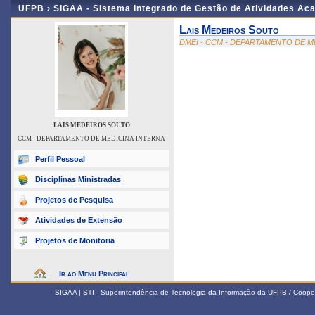
UFPB ›
SIGAA - Sistema Integrado de Gestão de Atividades Ac
Lais Medeiros Souto
DMEI - CCM - DEPARTAMENTO DE M
LAIS MEDEIROS SOUTO
CCM - DEPARTAMENTO DE MEDICINA INTERNA
Perfil Pessoal
Disciplinas Ministradas
Projetos de Pesquisa
Atividades de Extensão
Projetos de Monitoria
Ir ao Menu Principal
SIGAA | STI - Superintendência de Tecnologia da Informação da UFPB / Coope