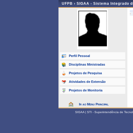
UFPB ›
SIGAA - Sistema Integrado 
-
Perfil Pessoal
Disciplinas Ministradas
Projetos de Pesquisa
Atividades de Extensão
Projetos de Monitoria
Ir ao Menu Principal
SIGAA | STI - Superintendência de Tecn