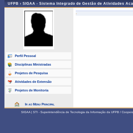
UFPB ›
SIGAA - Sistema Integrado de Gestão de Atividades Ac
-
Perfil Pessoal
Disciplinas Ministradas
Projetos de Pesquisa
Atividades de Extensão
Projetos de Monitoria
Ir ao Menu Principal
SIGAA | STI - Superintendência de Tecnologia da Informação da UFPB / Coope