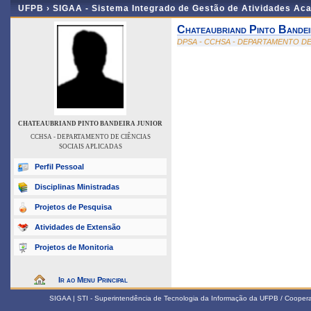
UFPB ›
SIGAA - Sistema Integrado de Gestão de Atividades Ac
Chateaubriand Pinto Bandei
DPSA - CCHSA - DEPARTAMENTO DE
CHATEAUBRIAND PINTO BANDEIRA JUNIOR
CCHSA - DEPARTAMENTO DE CIÊNCIAS
SOCIAIS APLICADAS
Perfil Pessoal
Disciplinas Ministradas
Projetos de Pesquisa
Atividades de Extensão
Projetos de Monitoria
Ir ao Menu Principal
SIGAA | STI - Superintendência de Tecnologia da Informação da UFPB / Coope