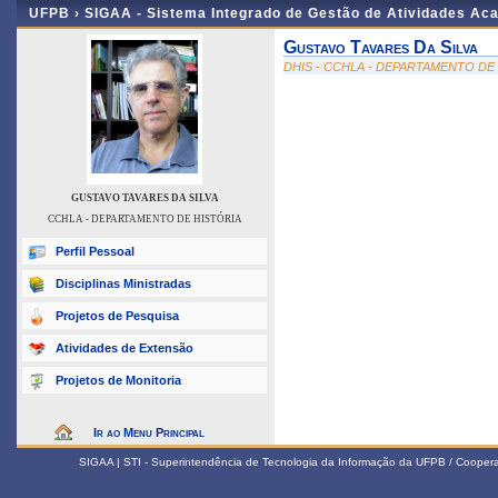
UFPB ›
SIGAA - Sistema Integrado de Gestão de Atividades Ac
Gustavo Tavares Da Silva
DHIS - CCHLA - DEPARTAMENTO DE
GUSTAVO TAVARES DA SILVA
CCHLA - DEPARTAMENTO DE HISTÓRIA
Perfil Pessoal
Disciplinas Ministradas
Projetos de Pesquisa
Atividades de Extensão
Projetos de Monitoria
Ir ao Menu Principal
SIGAA | STI - Superintendência de Tecnologia da Informação da UFPB / Coope