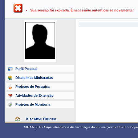
UFPB ›
SIGAA - Sistema Integrado de Gestão de Atividades Ac
Sua sessão foi expirada. É necessário autenticar-se novamente!
-
Perfil Pessoal
Disciplinas Ministradas
Projetos de Pesquisa
Atividades de Extensão
Projetos de Monitoria
Ir ao Menu Principal
SIGAA | STI - Superintendência de Tecnologia da Informação da UFPB / Coope