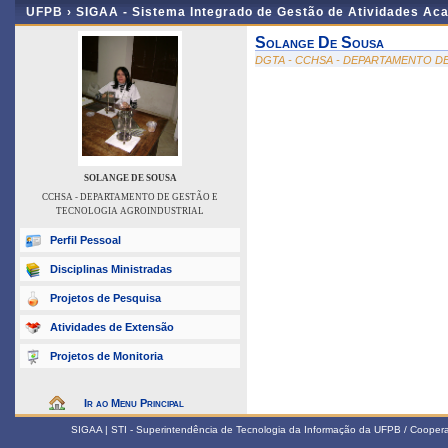
UFPB ›
SIGAA - Sistema Integrado de Gestão de Atividades Ac
Solange De Sousa
DGTA - CCHSA - DEPARTAMENTO D
SOLANGE DE SOUSA
CCHSA - DEPARTAMENTO DE GESTÃO E
TECNOLOGIA AGROINDUSTRIAL
Perfil Pessoal
Disciplinas Ministradas
Projetos de Pesquisa
Atividades de Extensão
Projetos de Monitoria
Ir ao Menu Principal
SIGAA | STI - Superintendência de Tecnologia da Informação da UFPB / Coope