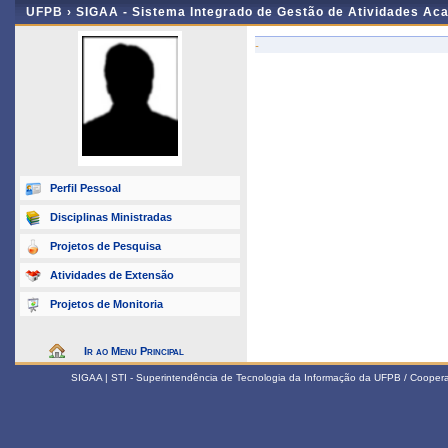
UFPB ›
SIGAA - Sistema Integrado de Gestão de Atividades Ac
-
Perfil Pessoal
Disciplinas Ministradas
Projetos de Pesquisa
Atividades de Extensão
Projetos de Monitoria
Ir ao Menu Principal
SIGAA | STI - Superintendência de Tecnologia da Informação da UFPB / Coope