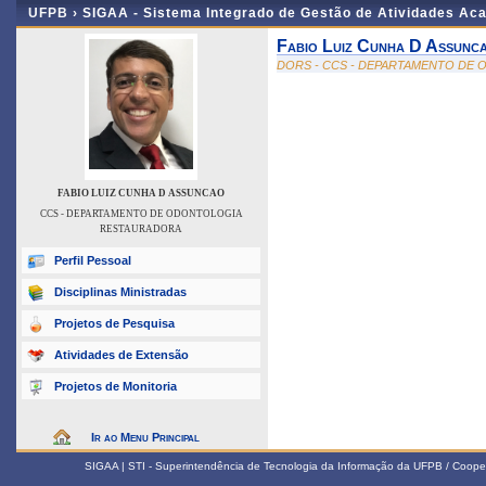
UFPB ›
SIGAA - Sistema Integrado de Gestão de Atividades Ac
Fabio Luiz Cunha D Assunc
DORS - CCS - DEPARTAMENTO DE
FABIO LUIZ CUNHA D ASSUNCAO
CCS - DEPARTAMENTO DE ODONTOLOGIA
RESTAURADORA
Perfil Pessoal
Disciplinas Ministradas
Projetos de Pesquisa
Atividades de Extensão
Projetos de Monitoria
Ir ao Menu Principal
SIGAA | STI - Superintendência de Tecnologia da Informação da UFPB / Coope