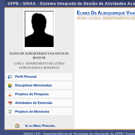
UFPB ›
SIGAA - Sistema Integrado de Gestão de Atividades Ac
Elines De Albuquerque Vas
DLEM - CCHLA - DEPARTAMENTO D
ELINES DE ALBUQUERQUE VASCONCELOS
BIANCHI
CCHLA - DEPARTAMENTO DE LETRAS
ESTRANGEIRAS E MODERNAS
Perfil Pessoal
Disciplinas Ministradas
Projetos de Pesquisa
Atividades de Extensão
Projetos de Monitoria
Ir ao Menu Principal
SIGAA | STI - Superintendência de Tecnologia da Informação da UFPB / Coope