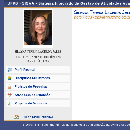
UFPB ›
SIGAA - Sistema Integrado de Gestão de Atividades Ac
Silvana Teresa Lacerda Jal
DCFA - CCS - DEPARTAMENTO DE C
SILVANA TERESA LACERDA JALES
CCS - DEPARTAMENTO DE CIÊNCIAS
FARMACÊUTICAS
Perfil Pessoal
Disciplinas Ministradas
Projetos de Pesquisa
Atividades de Extensão
Projetos de Monitoria
Ir ao Menu Principal
SIGAA | STI - Superintendência de Tecnologia da Informação da UFPB / Coope