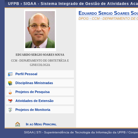
UFPB ›
SIGAA - Sistema Integrado de Gestão de Atividades Ac
Eduardo Sergio Soares So
DPOG - CCM - DEPARTAMENTO DE 
EDUARDO SERGIO SOARES SOUSA
CCM - DEPARTAMENTO DE OBSTETRÍCIA E
GINECOLOGIA
Perfil Pessoal
Disciplinas Ministradas
Projetos de Pesquisa
Atividades de Extensão
Projetos de Monitoria
Ir ao Menu Principal
SIGAA | STI - Superintendência de Tecnologia da Informação da UFPB / Coope