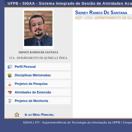
UFPB ›
SIGAA - Sistema Integrado de Gestão de Atividades Ac
Sidney Ramos De Santana
DQF - CCA - DEPARTAMENTO DE QUÍ
SIDNEY RAMOS DE SANTANA
CCA - DEPARTAMENTO DE QUÍMICA E FÍSICA
Perfil Pessoal
Disciplinas Ministradas
Projetos de Pesquisa
Atividades de Extensão
Projetos de Monitoria
Ir ao Menu Principal
SIGAA | STI - Superintendência de Tecnologia da Informação da UFPB / Coope