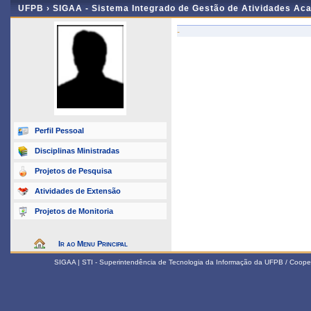
UFPB ›
SIGAA - Sistema Integrado de Gestão de Atividades Ac
-
Perfil Pessoal
Disciplinas Ministradas
Projetos de Pesquisa
Atividades de Extensão
Projetos de Monitoria
Ir ao Menu Principal
SIGAA | STI - Superintendência de Tecnologia da Informação da UFPB / Coope