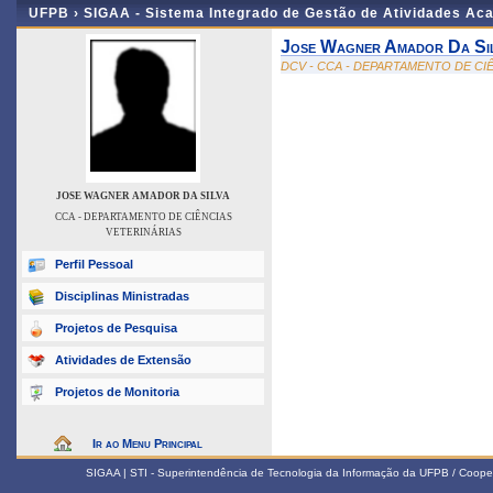
UFPB ›
SIGAA - Sistema Integrado de Gestão de Atividades Ac
Jose Wagner Amador Da Si
DCV - CCA - DEPARTAMENTO DE CI
JOSE WAGNER AMADOR DA SILVA
CCA - DEPARTAMENTO DE CIÊNCIAS
VETERINÁRIAS
Perfil Pessoal
Disciplinas Ministradas
Projetos de Pesquisa
Atividades de Extensão
Projetos de Monitoria
Ir ao Menu Principal
SIGAA | STI - Superintendência de Tecnologia da Informação da UFPB / Coope