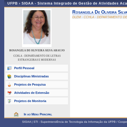
UFPB ›
SIGAA - Sistema Integrado de Gestão de Atividades Ac
Rosangela De Oliveira Silv
DLEM - CCHLA - DEPARTAMENTO D
ROSANGELA DE OLIVEIRA SILVA ARAUJO
CCHLA - DEPARTAMENTO DE LETRAS
ESTRANGEIRAS E MODERNAS
Perfil Pessoal
Disciplinas Ministradas
Projetos de Pesquisa
Atividades de Extensão
Projetos de Monitoria
Ir ao Menu Principal
SIGAA | STI - Superintendência de Tecnologia da Informação da UFPB / Coope