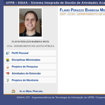
UFPB ›
SIGAA - Sistema Integrado de Gestão de Atividades Ac
Flavio Perazzo Barbosa Mo
DGP - CCSA - DEPARTAMENTO DE 
FLAVIO PERAZZO BARBOSA MOTA
CCSA - DEPARTAMENTO DE GESTÃO PÚBLICA
Perfil Pessoal
Disciplinas Ministradas
Projetos de Pesquisa
Atividades de Extensão
Projetos de Monitoria
Ir ao Menu Principal
SIGAA | STI - Superintendência de Tecnologia da Informação da UFPB / Coope