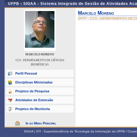
UFPB ›
SIGAA - Sistema Integrado de Gestão de Atividades Ac
Marcelo Moreno
DFPT - CCS - DEPARTAMENTO DE C
MARCELO MORENO
CCS - DEPARTAMENTO DE CIÊNCIAS
BIOMÉDICAS
Perfil Pessoal
Disciplinas Ministradas
Projetos de Pesquisa
Atividades de Extensão
Projetos de Monitoria
Ir ao Menu Principal
SIGAA | STI - Superintendência de Tecnologia da Informação da UFPB / Coope