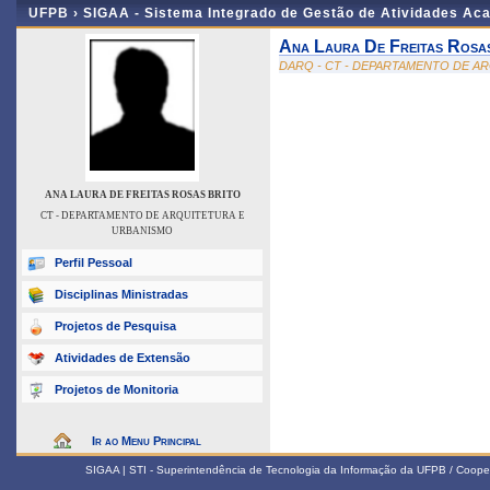
UFPB ›
SIGAA - Sistema Integrado de Gestão de Atividades Ac
Ana Laura De Freitas Rosa
DARQ - CT - DEPARTAMENTO DE A
ANA LAURA DE FREITAS ROSAS BRITO
CT - DEPARTAMENTO DE ARQUITETURA E
URBANISMO
Perfil Pessoal
Disciplinas Ministradas
Projetos de Pesquisa
Atividades de Extensão
Projetos de Monitoria
Ir ao Menu Principal
SIGAA | STI - Superintendência de Tecnologia da Informação da UFPB / Coope