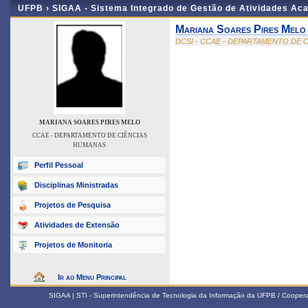
UFPB ›
SIGAA - Sistema Integrado de Gestão de Atividades Ac
Mariana Soares Pires Melo
DCSI - CCAE - DEPARTAMENTO DE 
MARIANA SOARES PIRES MELO
CCAE - DEPARTAMENTO DE CIÊNCIAS
HUMANAS
Perfil Pessoal
Disciplinas Ministradas
Projetos de Pesquisa
Atividades de Extensão
Projetos de Monitoria
Ir ao Menu Principal
SIGAA | STI - Superintendência de Tecnologia da Informação da UFPB / Coope