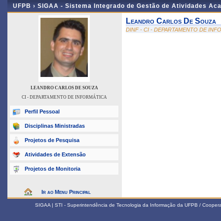
UFPB ›
SIGAA - Sistema Integrado de Gestão de Atividades Ac
Leandro Carlos De Souza
DINF - CI - DEPARTAMENTO DE IN
LEANDRO CARLOS DE SOUZA
CI - DEPARTAMENTO DE INFORMÁTICA
Perfil Pessoal
Disciplinas Ministradas
Projetos de Pesquisa
Atividades de Extensão
Projetos de Monitoria
Ir ao Menu Principal
SIGAA | STI - Superintendência de Tecnologia da Informação da UFPB / Coope