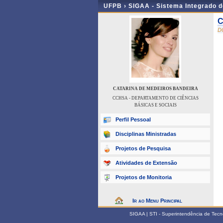
UFPB ›
SIGAA - Sistema Integrado 
C
D
CATARINA DE MEDEIROS BANDEIRA
CCHSA - DEPARTAMENTO DE CIÊNCIAS
BÁSICAS E SOCIAIS
Perfil Pessoal
Disciplinas Ministradas
Projetos de Pesquisa
Atividades de Extensão
Projetos de Monitoria
Ir ao Menu Principal
SIGAA | STI - Superintendência de Tec