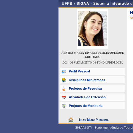
UFPB ›
SIGAA - Sistema Integrado 
H
D
HERTHA MARIA TAVARES DE ALBUQUERQUE
COUTINHO
CCS - DEPARTAMENTO DE FONOAUDIOLOGIA
Perfil Pessoal
Disciplinas Ministradas
Projetos de Pesquisa
Atividades de Extensão
Projetos de Monitoria
Ir ao Menu Principal
SIGAA | STI - Superintendência de Tecn