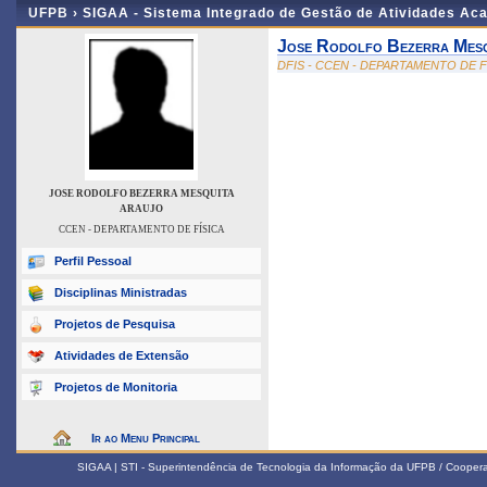
UFPB ›
SIGAA - Sistema Integrado de Gestão de Atividades Ac
Jose Rodolfo Bezerra Mesq
DFIS - CCEN - DEPARTAMENTO DE F
JOSE RODOLFO BEZERRA MESQUITA
ARAUJO
CCEN - DEPARTAMENTO DE FÍSICA
Perfil Pessoal
Disciplinas Ministradas
Projetos de Pesquisa
Atividades de Extensão
Projetos de Monitoria
Ir ao Menu Principal
SIGAA | STI - Superintendência de Tecnologia da Informação da UFPB / Coope