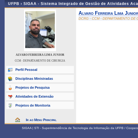
UFPB ›
SIGAA - Sistema Integrado de Gestão de Atividades Ac
Alvaro Ferreira Lima Junio
DCRG - CCM - DEPARTAMENTO DE 
ALVARO FERREIRA LIMA JUNIOR
CCM - DEPARTAMENTO DE CIRURGIA
Perfil Pessoal
Disciplinas Ministradas
Projetos de Pesquisa
Atividades de Extensão
Projetos de Monitoria
Ir ao Menu Principal
SIGAA | STI - Superintendência de Tecnologia da Informação da UFPB / Coope