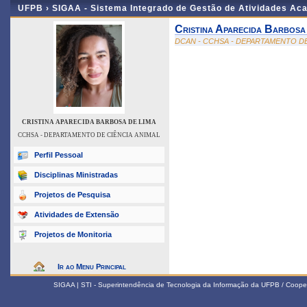
UFPB ›
SIGAA - Sistema Integrado de Gestão de Atividades Ac
Cristina Aparecida Barbosa
DCAN - CCHSA - DEPARTAMENTO DE
CRISTINA APARECIDA BARBOSA DE LIMA
CCHSA - DEPARTAMENTO DE CIÊNCIA ANIMAL
Perfil Pessoal
Disciplinas Ministradas
Projetos de Pesquisa
Atividades de Extensão
Projetos de Monitoria
Ir ao Menu Principal
SIGAA | STI - Superintendência de Tecnologia da Informação da UFPB / Coope