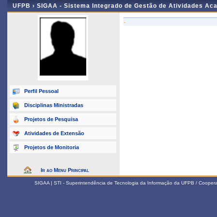
UFPB ›
SIGAA - Sistema Integrado de Gestão de Atividades Ac
-
Perfil Pessoal
Disciplinas Ministradas
Projetos de Pesquisa
Atividades de Extensão
Projetos de Monitoria
Ir ao Menu Principal
SIGAA | STI - Superintendência de Tecnologia da Informação da UFPB / Coope