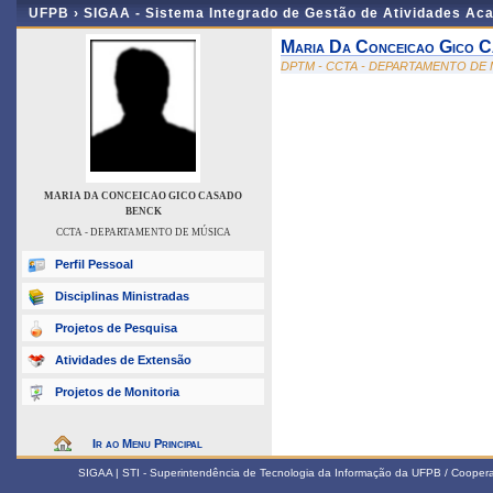
UFPB ›
SIGAA - Sistema Integrado de Gestão de Atividades Ac
Maria Da Conceicao Gico 
DPTM - CCTA - DEPARTAMENTO DE
MARIA DA CONCEICAO GICO CASADO
BENCK
CCTA - DEPARTAMENTO DE MÚSICA
Perfil Pessoal
Disciplinas Ministradas
Projetos de Pesquisa
Atividades de Extensão
Projetos de Monitoria
Ir ao Menu Principal
SIGAA | STI - Superintendência de Tecnologia da Informação da UFPB / Coope