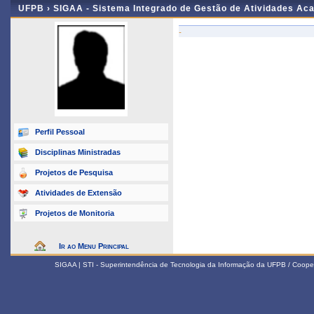
UFPB ›
SIGAA - Sistema Integrado de Gestão de Atividades Ac
-
Perfil Pessoal
Disciplinas Ministradas
Projetos de Pesquisa
Atividades de Extensão
Projetos de Monitoria
Ir ao Menu Principal
SIGAA | STI - Superintendência de Tecnologia da Informação da UFPB / Coope