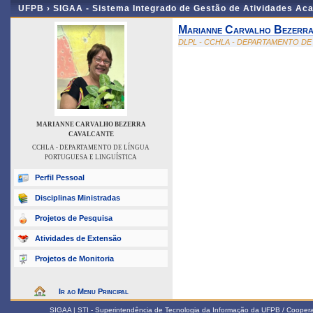
UFPB ›
SIGAA - Sistema Integrado de Gestão de Atividades Ac
Marianne Carvalho Bezerra
DLPL - CCHLA - DEPARTAMENTO DE
MARIANNE CARVALHO BEZERRA
CAVALCANTE
CCHLA - DEPARTAMENTO DE LÍNGUA
PORTUGUESA E LINGUÍSTICA
Perfil Pessoal
Disciplinas Ministradas
Projetos de Pesquisa
Atividades de Extensão
Projetos de Monitoria
Ir ao Menu Principal
SIGAA | STI - Superintendência de Tecnologia da Informação da UFPB / Coope