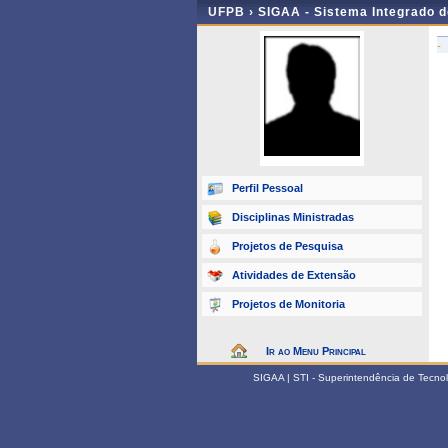
UFPB ›
SIGAA - Sistema Integrado 
-
Perfil Pessoal
Disciplinas Ministradas
Projetos de Pesquisa
Atividades de Extensão
Projetos de Monitoria
Ir ao Menu Principal
SIGAA | STI - Superintendência de Tecn