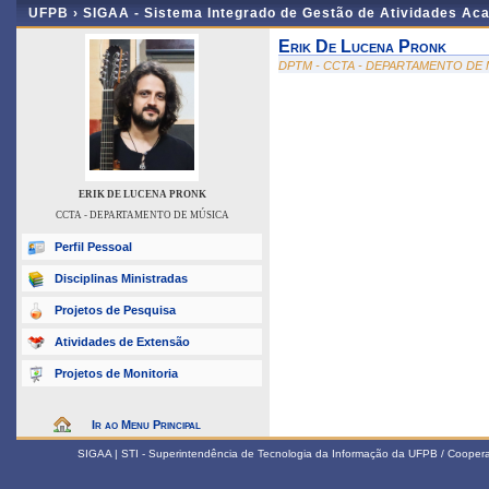
UFPB ›
SIGAA - Sistema Integrado de Gestão de Atividades Ac
Erik De Lucena Pronk
DPTM - CCTA - DEPARTAMENTO DE
ERIK DE LUCENA PRONK
CCTA - DEPARTAMENTO DE MÚSICA
Perfil Pessoal
Disciplinas Ministradas
Projetos de Pesquisa
Atividades de Extensão
Projetos de Monitoria
Ir ao Menu Principal
SIGAA | STI - Superintendência de Tecnologia da Informação da UFPB / Coope