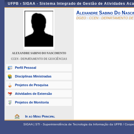
UFPB ›
SIGAA - Sistema Integrado de Gestão de Atividades Ac
Alexandre Sabino Do Nasci
DGEO - CCEN - DEPARTAMENTO DE
ALEXANDRE SABINO DO NASCIMENTO
CCEN - DEPARTAMENTO DE GEOCIÊNCIAS
Perfil Pessoal
Disciplinas Ministradas
Projetos de Pesquisa
Atividades de Extensão
Projetos de Monitoria
Ir ao Menu Principal
SIGAA | STI - Superintendência de Tecnologia da Informação da UFPB / Coope