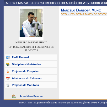
UFPB ›
SIGAA - Sistema Integrado de Gestão de Atividades Ac
Marcelo Barbosa Muniz
DEAL - CT - DEPARTAMENTO DE E
MARCELO BARBOSA MUNIZ
CT - DEPARTAMENTO DE ENGENHARIA DE
ALIMENTOS
Perfil Pessoal
Disciplinas Ministradas
Projetos de Pesquisa
Atividades de Extensão
Projetos de Monitoria
Ir ao Menu Principal
SIGAA | STI - Superintendência de Tecnologia da Informação da UFPB / Coope