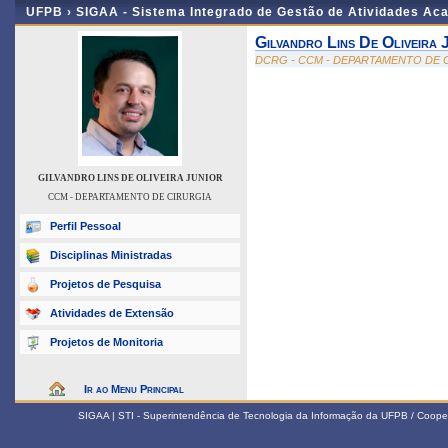
UFPB ›
SIGAA - Sistema Integrado de Gestão de Atividades Ac
Gilvandro Lins De Oliveira 
DCRG - CCM - DEPARTAMENTO DE 
GILVANDRO LINS DE OLIVEIRA JUNIOR
CCM - DEPARTAMENTO DE CIRURGIA
Perfil Pessoal
Disciplinas Ministradas
Projetos de Pesquisa
Atividades de Extensão
Projetos de Monitoria
Ir ao Menu Principal
SIGAA | STI - Superintendência de Tecnologia da Informação da UFPB / Coope