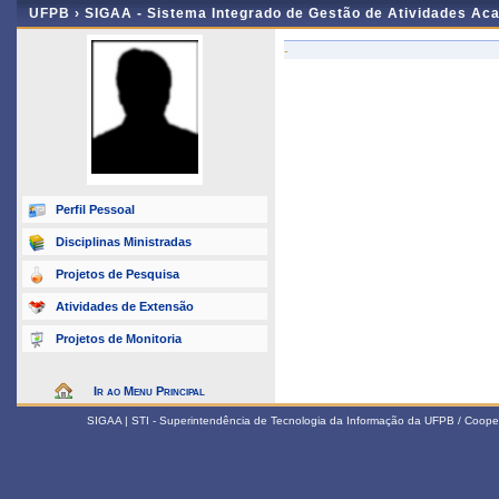
UFPB ›
SIGAA - Sistema Integrado de Gestão de Atividades Ac
-
Perfil Pessoal
Disciplinas Ministradas
Projetos de Pesquisa
Atividades de Extensão
Projetos de Monitoria
Ir ao Menu Principal
SIGAA | STI - Superintendência de Tecnologia da Informação da UFPB / Coope