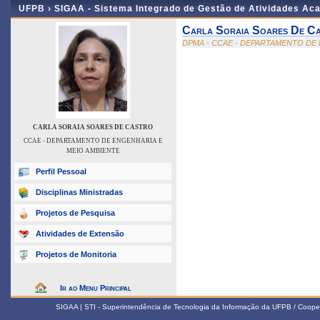
UFPB ›
SIGAA - Sistema Integrado de Gestão de Atividades Ac
Carla Soraia Soares De C
DPMA - CCAE - DEPARTAMENTO DE
CARLA SORAIA SOARES DE CASTRO
CCAE - DEPARTAMENTO DE ENGENHARIA E
MEIO AMBIENTE
Perfil Pessoal
Disciplinas Ministradas
Projetos de Pesquisa
Atividades de Extensão
Projetos de Monitoria
Ir ao Menu Principal
SIGAA | STI - Superintendência de Tecnologia da Informação da UFPB / Coope