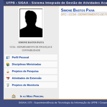
UFPB ›
SIGAA - Sistema Integrado de Gestão de Atividades Ac
Simone Bastos Paiva
DFC - CCSA - DEPARTAMENTO DE F
SIMONE BASTOS PAIVA
CCSA - DEPARTAMENTO DE FINANÇAS E
CONTABILIDADE
Perfil Pessoal
Disciplinas Ministradas
Projetos de Pesquisa
Atividades de Extensão
Projetos de Monitoria
Ir ao Menu Principal
SIGAA | STI - Superintendência de Tecnologia da Informação da UFPB / Coope