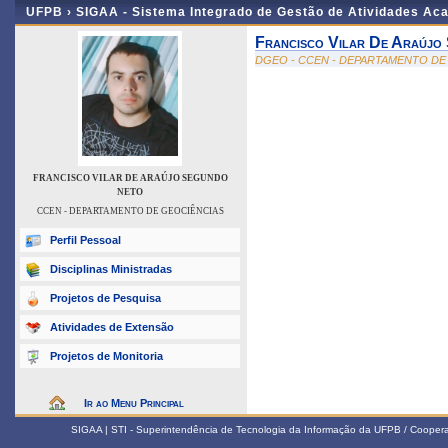
UFPB ›
SIGAA - Sistema Integrado de Gestão de Atividades Ac
Francisco Vilar De Araújo
DGEO - CCEN - DEPARTAMENTO DE
FRANCISCO VILAR DE ARAÚJO SEGUNDO
NETO
CCEN - DEPARTAMENTO DE GEOCIÊNCIAS
Perfil Pessoal
Disciplinas Ministradas
Projetos de Pesquisa
Atividades de Extensão
Projetos de Monitoria
Ir ao Menu Principal
SIGAA | STI - Superintendência de Tecnologia da Informação da UFPB / Coope