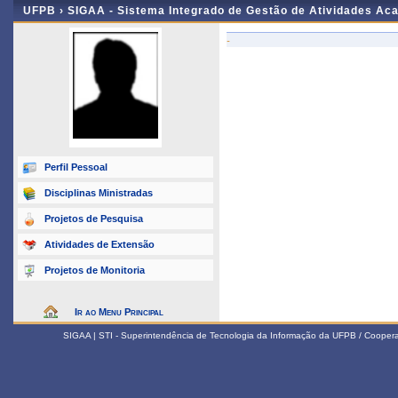
UFPB ›
SIGAA - Sistema Integrado de Gestão de Atividades Ac
-
Perfil Pessoal
Disciplinas Ministradas
Projetos de Pesquisa
Atividades de Extensão
Projetos de Monitoria
Ir ao Menu Principal
SIGAA | STI - Superintendência de Tecnologia da Informação da UFPB / Coope