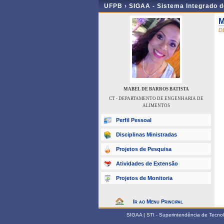
UFPB ›
SIGAA - Sistema Integrado 
M
D
MABEL DE BARROS BATISTA
CT - DEPARTAMENTO DE ENGENHARIA DE
ALIMENTOS
Perfil Pessoal
Disciplinas Ministradas
Projetos de Pesquisa
Atividades de Extensão
Projetos de Monitoria
Ir ao Menu Principal
SIGAA | STI - Superintendência de Tecn