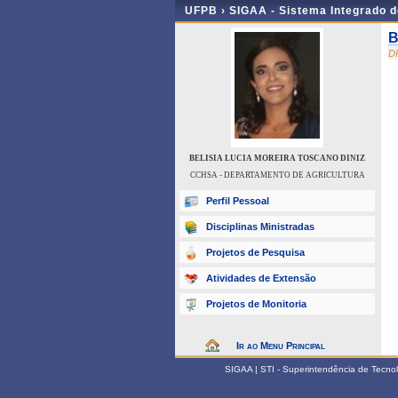
UFPB ›
SIGAA - Sistema Integrado 
B
D
BELISIA LUCIA MOREIRA TOSCANO DINIZ
CCHSA - DEPARTAMENTO DE AGRICULTURA
Perfil Pessoal
Disciplinas Ministradas
Projetos de Pesquisa
Atividades de Extensão
Projetos de Monitoria
Ir ao Menu Principal
SIGAA | STI - Superintendência de Tecn